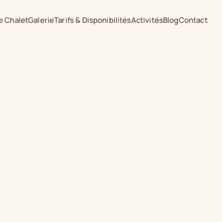
e Chalet
Galerie
Tarifs & Disponibilités
Activités
Blog
Contact