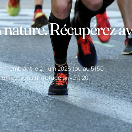
 nature. Récupérez a
-Tremblant le 21 juin 2026 (ou au 5150
et offrez-vous un refuge privé à 20