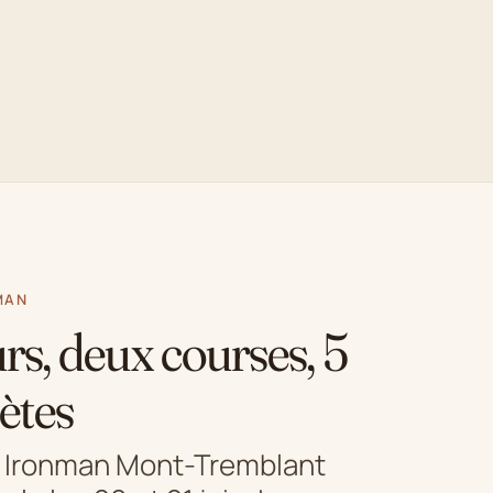
MAN
rs, deux courses, 5
ètes
 Ironman Mont-Tremblant